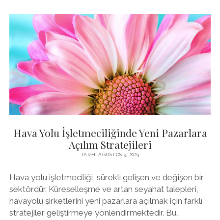
SEKTÖR
TRENDLERI
VE
BEKLENTILER
Hava Yolu İşletmeciliğinde Yeni Pazarlara
Açılım Stratejileri
TARIH: AĞUSTOS 9, 2023
Hava yolu işletmeciliği, sürekli gelişen ve değişen bir
sektördür. Küreselleşme ve artan seyahat talepleri,
havayolu şirketlerini yeni pazarlara açılmak için farklı
stratejiler geliştirmeye yönlendirmektedir. Bu…