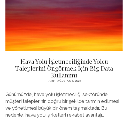
ÇÖZÜMLERI
Hava Yolu İşletmeciliğinde Yolcu
Taleplerini Öngörmek İçin Big Data
Kullanımı
TARIH: AĞUSTOS 9, 2023
Günümüzde, hava yolu işletmeciliği sektöründe
müşteri taleplerinin doğru bir şekilde tahmin edilmesi
ve yönetilmesi büyük bir önem taşımaktadır. Bu
nedenle, hava yolu şirketleri rekabet avantajı…