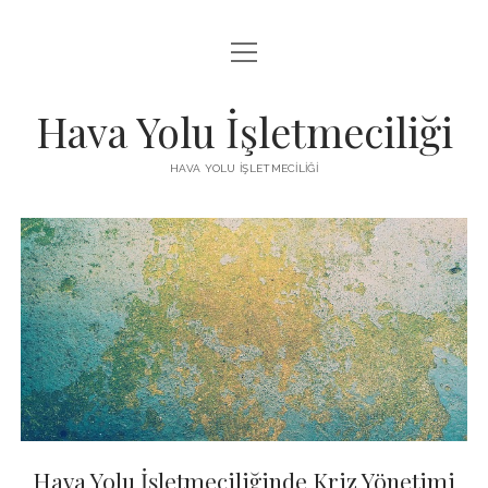
menüyü
INSTAGRAM BEĞENI KISITLAMASI
aç
LISTE
Hava Yolu İşletmeciliği
SAYFA LISTESI
HAVA YOLU İŞLETMECILIĞI
TIKTOK IZLENME ARTTIRMA HILESI
Hava
ÜCRETSIZ TIKTOK TAKIPÇI ARTTIRMA
Yolu
İşletmeciliği
Yazılar
Hava Yolu İşletmeciliğinde Kriz Yönetimi