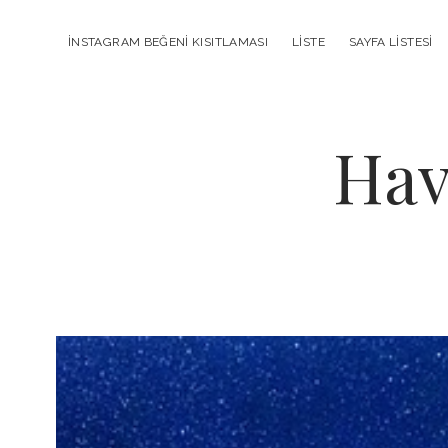
INSTAGRAM BEĞENI KISITLAMASI
LISTE
SAYFA LISTESI
Hav