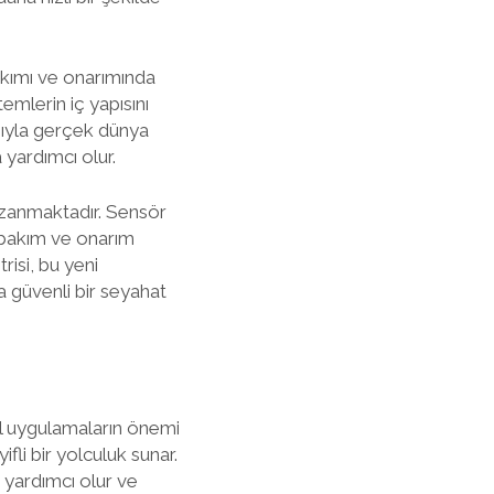
bakımı ve onarımında
emlerin iç yapısını
ığıyla gerçek dünya
yardımcı olur.
azanmaktadır. Sensör
ak bakım ve onarım
risi, bu yeni
 güvenli bir seyahat
il uygulamaların önemi
fli bir yolculuk sunar.
 yardımcı olur ve