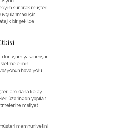
erasyonel
eneyim sunarak müşteri
e uygulanması için
tejik bir şekilde
Etkisi
r dönüşüm yaşanmıştır.
işletmelerinin
zervasyonun hava yolu
üşterilere daha kolay
eleri üzerinden yapılan
letmelerine maliyet
, müşteri memnuniyetini