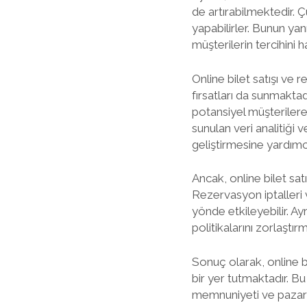
de artırabilmektedir. Ç
yapabilirler. Bunun yan
müşterilerin tercihini 
Online bilet satışı ve
fırsatları da sunmaktad
potansiyel müşterilere 
sunulan veri analitiği v
geliştirmesine yardımc
Ancak, online bilet sa
Rezervasyon iptalleri 
yönde etkileyebilir. Ay
politikalarını zorlaştır
Sonuç olarak, online bi
bir yer tutmaktadır. Bu
memnuniyeti ve pazarl