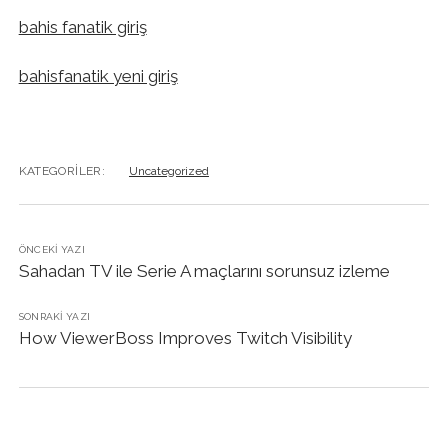
bahis fanatik giriş
bahisfanatik yeni giriş
KATEGORILER:
Uncategorized
ÖNCEKI YAZI
Sahadan TV ile Serie A maçlarını sorunsuz izleme
SONRAKI YAZI
How ViewerBoss Improves Twitch Visibility