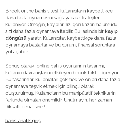
Birçok online bahis sitesi, kullanıcıların kaybettikçe
daha fazla oynamasını sağlayacak stratejiler
kullanıyor. Örneğin, kayıplarınızı geri kazanma umudu,
sizi daha fazla oynamaya itebilir. Bu, aslında bir
kayıp
döngüsü
yaratır. Kullanıcılar, kaybettikçe daha fazla
oynamaya başlarlar ve bu durum, finansal sorunlara
yol açabilir.
Sonuç olarak, online bahis oyunlarının tasarımı,
kullanıcı davranışlarını etkileyen birçok faktör içeriyor.
Bu tasarımlar, kullanıcıları çekmek ve onları daha fazla
oynamaya teşvik etmek için bilinçli olarak
oluşturulmuş. Kullanıcıların bu manipülatif tekniklerin
farkında olmaları önemlidir. Unutmayın, her zaman
dikkatli olmalısınız!
bahisfanatik giriş