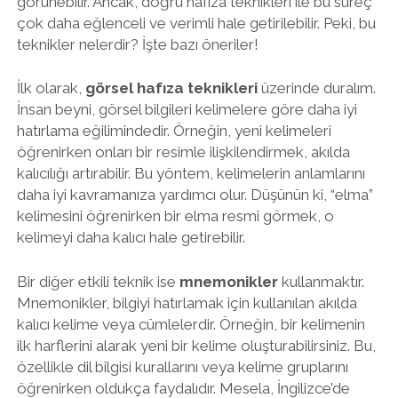
görünebilir. Ancak, doğru hafıza teknikleri ile bu süreç
çok daha eğlenceli ve verimli hale getirilebilir. Peki, bu
teknikler nelerdir? İşte bazı öneriler!
İlk olarak,
görsel hafıza teknikleri
üzerinde duralım.
İnsan beyni, görsel bilgileri kelimelere göre daha iyi
hatırlama eğilimindedir. Örneğin, yeni kelimeleri
öğrenirken onları bir resimle ilişkilendirmek, akılda
kalıcılığı artırabilir. Bu yöntem, kelimelerin anlamlarını
daha iyi kavramanıza yardımcı olur. Düşünün ki, “elma”
kelimesini öğrenirken bir elma resmi görmek, o
kelimeyi daha kalıcı hale getirebilir.
Bir diğer etkili teknik ise
mnemonikler
kullanmaktır.
Mnemonikler, bilgiyi hatırlamak için kullanılan akılda
kalıcı kelime veya cümlelerdir. Örneğin, bir kelimenin
ilk harflerini alarak yeni bir kelime oluşturabilirsiniz. Bu,
özellikle dil bilgisi kurallarını veya kelime gruplarını
öğrenirken oldukça faydalıdır. Mesela, İngilizce’de