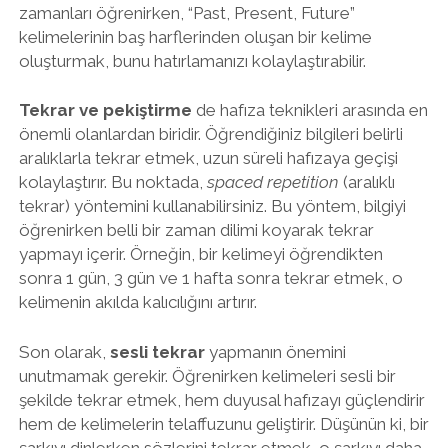
zamanları öğrenirken, “Past, Present, Future”
kelimelerinin baş harflerinden oluşan bir kelime
oluşturmak, bunu hatırlamanızı kolaylaştırabilir.
Tekrar ve pekiştirme
de hafıza teknikleri arasında en
önemli olanlardan biridir. Öğrendiğiniz bilgileri belirli
aralıklarla tekrar etmek, uzun süreli hafızaya geçişi
kolaylaştırır. Bu noktada,
spaced repetition
(aralıklı
tekrar) yöntemini kullanabilirsiniz. Bu yöntem, bilgiyi
öğrenirken belli bir zaman dilimi koyarak tekrar
yapmayı içerir. Örneğin, bir kelimeyi öğrendikten
sonra 1 gün, 3 gün ve 1 hafta sonra tekrar etmek, o
kelimenin akılda kalıcılığını artırır.
Son olarak,
sesli tekrar
yapmanın önemini
unutmamak gerekir. Öğrenirken kelimeleri sesli bir
şekilde tekrar etmek, hem duyusal hafızayı güçlendirir
hem de kelimelerin telaffuzunu geliştirir. Düşünün ki, bir
şarkıyı dinlerken sözlerini tekrar etmek, o şarkıyı daha