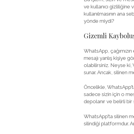
ve kullanıcı gizliliğin
kullanılmasının ana sebe
yönde miydi?
Gizemli Kayboluş
WhatsApp, çağımızın en
mesajı yanlış kişiye 
olabilirsiniz. Neyse ki
sunar. Ancak, silinen m
Öncelikle, WhatsApp’ta 
sadece sizin için o me
depolanır ve belirli bir 
WhatsApp’ta silinen mes
silindiği platformdur. A