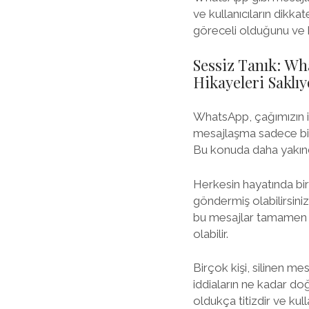
ve kullanıcıların dikkat
göreceli olduğunu ve 
Sessiz Tanık: Wh
Hikayeleri Saklı
WhatsApp, çağımızın ile
mesajlaşma sadece bir h
Bu konuda daha yakın
Herkesin hayatında bir
göndermiş olabilirsini
bu mesajlar tamamen s
olabilir.
Birçok kişi, silinen me
iddiaların ne kadar do
oldukça titizdir ve kull