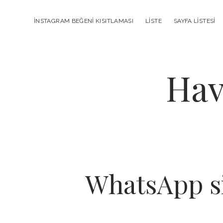
INSTAGRAM BEĞENI KISITLAMASI
LISTE
SAYFA LISTESI
Hav
WhatsApp si