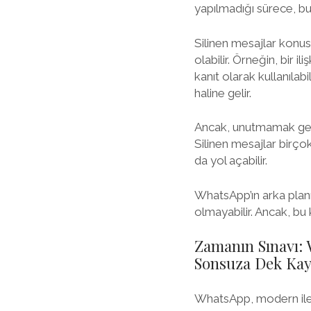
yapılmadığı sürece, b
Silinen mesajlar konus
olabilir. Örneğin, bir il
kanıt olarak kullanılab
haline gelir.
Ancak, unutmamak gereki
Silinen mesajlar birçok
da yol açabilir.
WhatsApp’ın arka planı
olmayabilir. Ancak, bu
Zamanın Sınavı: 
Sonsuza Dek Kay
WhatsApp, modern ileti