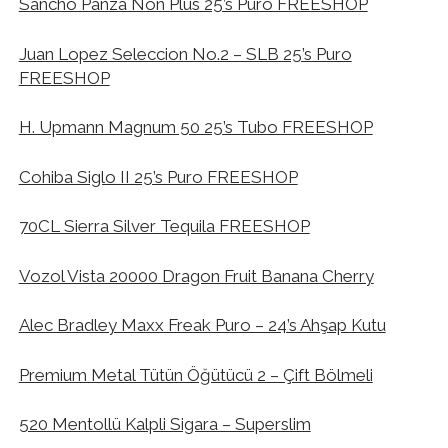
Sancho Panza Non Plus 25’s Puro FREESHOP
Juan Lopez Seleccion No.2 – SLB 25’s Puro
FREESHOP
H. Upmann Magnum 50 25’s Tubo FREESHOP
Cohiba Siglo II 25’s Puro FREESHOP
70CL Sierra Silver Tequila FREESHOP
Vozol Vista 20000 Dragon Fruit Banana Cherry
Alec Bradley Maxx Freak Puro – 24’s Ahşap Kutu
Premium Metal Tütün Öğütücü 2 – Çift Bölmeli
520 Mentollü Kalpli Sigara – Superslim