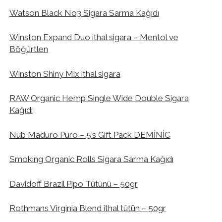
Watson Black No3 Sigara Sarma Kağıdı
Winston Expand Duo ithal sigara – Mentol ve
Böğürtlen
Winston Shiny Mix ithal sigara
RAW Organic Hemp Single Wide Double Sigara
Kağıdı
Nub Maduro Puro – 5’s Gift Pack DEMİNİC
Smoking Organic Rolls Sigara Sarma Kağıdı
Davidoff Brazil Pipo Tütünü – 50gr
Rothmans Virginia Blend ithal tütün – 50gr