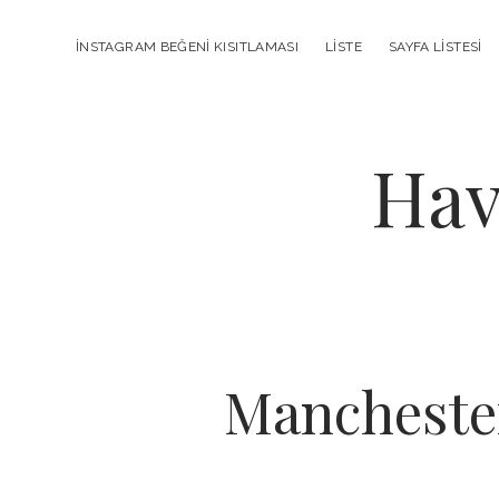
INSTAGRAM BEĞENI KISITLAMASI
LISTE
SAYFA LISTESI
Hav
Manchester