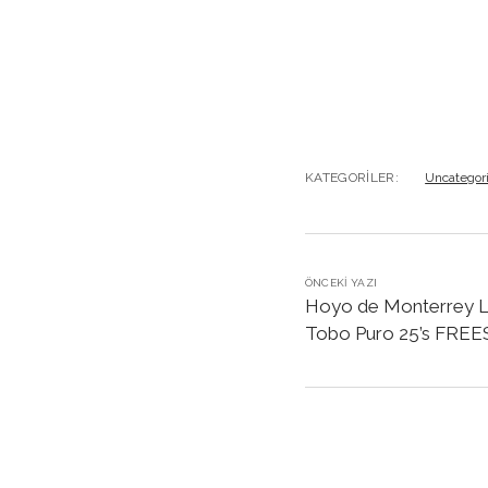
KATEGORILER:
Uncategor
ÖNCEKI YAZI
Hoyo de Monterrey L
Tobo Puro 25’s FREE