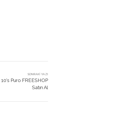
SONRAKI YAZI
10’s Puro FREESHOP
Satın Al