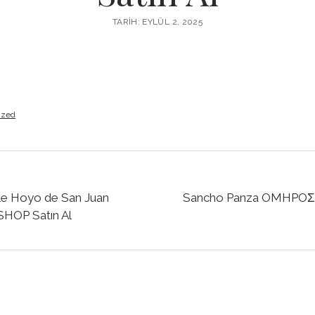
TARIH: EYLÜL 2, 2025
ized
e Hoyo de San Juan
Sancho Panza OMHPOΣ 
SHOP Satın Al