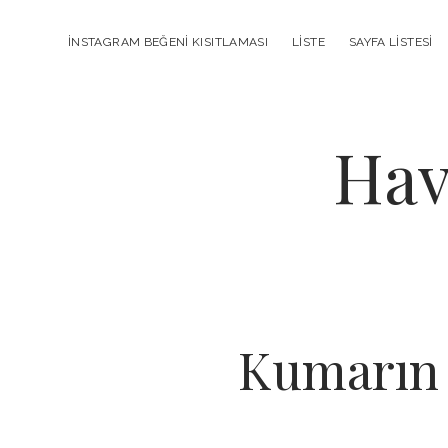
INSTAGRAM BEĞENI KISITLAMASI
LISTE
SAYFA LISTESI
Hav
Kumarın 