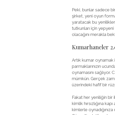
Peki, bunlar sadece bi
şirket, yeni oyun form
yaratacak bu yenilikle
tutkunları için yepyeni
olacağını merakla bek
Kumarhaneler 2.0:
Artık kumar oynamak iç
parmaklarınızın ucunda
oynamasını sağlıyor. C
mümkün. Gerçek zamanl
üzerindeki hafif bir rüz
Fakat her yeniliğin bi
kimlik hırsızlığına kapı
kimlerle oynadığınıza 