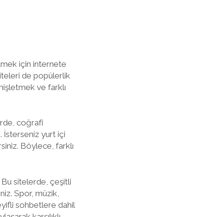
mek için internete
teleri de popülerlik
nişletmek ve farklı
erde, coğrafi
 İsterseniz yurt içi
siniz. Böylece, farklı
Bu sitelerde, çeşitli
iniz. Spor, müzik,
yifli sohbetlere dahil
ylaşarak karşılıklı