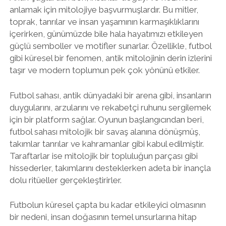
anlamak için mitolojiye başvurmuşlardır. Bu mitler,
toprak, tanrılar ve insan yaşamının karmaşıklıklarını
içerirken, günümüzde bile hala hayatımızı etkileyen
güçlü semboller ve motifler sunarlar. Özellikle, futbol
gibi küresel bir fenomen, antik mitolojinin derin izlerini
taşır ve modern toplumun pek çok yönünü etkiler.
Futbol sahası, antik dünyadaki bir arena gibi, insanların
duygularını, arzularını ve rekabetçi ruhunu sergilemek
için bir platform sağlar. Oyunun başlangıcından beri,
futbol sahası mitolojik bir savaş alanına dönüşmüş,
takımlar tanrılar ve kahramanlar gibi kabul edilmiştir.
Taraftarlar ise mitolojik bir topluluğun parçası gibi
hissederler, takımlarını desteklerken adeta bir inançla
dolu ritüeller gerçekleştirirler.
Futbolun küresel çapta bu kadar etkileyici olmasının
bir nedeni, insan doğasının temel unsurlarına hitap