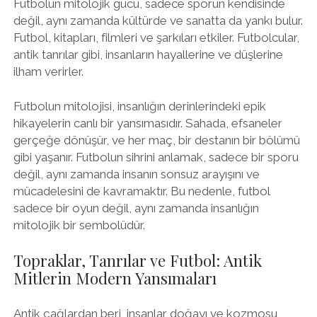
Futbolun mitolojik gücü, sadece sporun kendisinde
değil, aynı zamanda kültürde ve sanatta da yankı bulur.
Futbol, kitapları, filmleri ve şarkıları etkiler. Futbolcular,
antik tanrılar gibi, insanların hayallerine ve düşlerine
ilham verirler.
Futbolun mitolojisi, insanlığın derinlerindeki epik
hikayelerin canlı bir yansımasıdır. Sahada, efsaneler
gerçeğe dönüşür, ve her maç, bir destanın bir bölümü
gibi yaşanır. Futbolun sihrini anlamak, sadece bir sporu
değil, aynı zamanda insanın sonsuz arayışını ve
mücadelesini de kavramaktır. Bu nedenle, futbol
sadece bir oyun değil, aynı zamanda insanlığın
mitolojik bir sembolüdür.
Topraklar, Tanrılar ve Futbol: Antik
Mitlerin Modern Yansımaları
Antik çağlardan beri, insanlar doğayı ve kozmosu