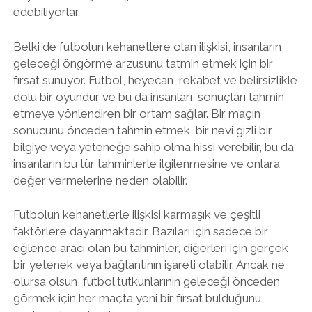
edebiliyorlar.
Belki de futbolun kehanetlere olan ilişkisi, insanların
geleceği öngörme arzusunu tatmin etmek için bir
fırsat sunuyor. Futbol, heyecan, rekabet ve belirsizlikle
dolu bir oyundur ve bu da insanları, sonuçları tahmin
etmeye yönlendiren bir ortam sağlar. Bir maçın
sonucunu önceden tahmin etmek, bir nevi gizli bir
bilgiye veya yeteneğe sahip olma hissi verebilir, bu da
insanların bu tür tahminlerle ilgilenmesine ve onlara
değer vermelerine neden olabilir.
Futbolun kehanetlerle ilişkisi karmaşık ve çeşitli
faktörlere dayanmaktadır. Bazıları için sadece bir
eğlence aracı olan bu tahminler, diğerleri için gerçek
bir yetenek veya bağlantının işareti olabilir. Ancak ne
olursa olsun, futbol tutkunlarının geleceği önceden
görmek için her maçta yeni bir fırsat bulduğunu