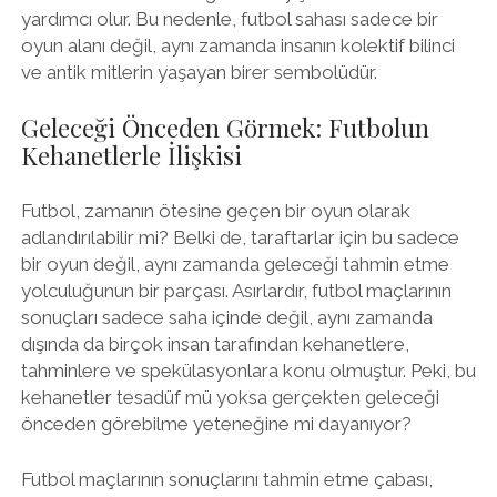
yardımcı olur. Bu nedenle, futbol sahası sadece bir
oyun alanı değil, aynı zamanda insanın kolektif bilinci
ve antik mitlerin yaşayan birer sembolüdür.
Geleceği Önceden Görmek: Futbolun
Kehanetlerle İlişkisi
Futbol, zamanın ötesine geçen bir oyun olarak
adlandırılabilir mi? Belki de, taraftarlar için bu sadece
bir oyun değil, aynı zamanda geleceği tahmin etme
yolculuğunun bir parçası. Asırlardır, futbol maçlarının
sonuçları sadece saha içinde değil, aynı zamanda
dışında da birçok insan tarafından kehanetlere,
tahminlere ve spekülasyonlara konu olmuştur. Peki, bu
kehanetler tesadüf mü yoksa gerçekten geleceği
önceden görebilme yeteneğine mi dayanıyor?
Futbol maçlarının sonuçlarını tahmin etme çabası,