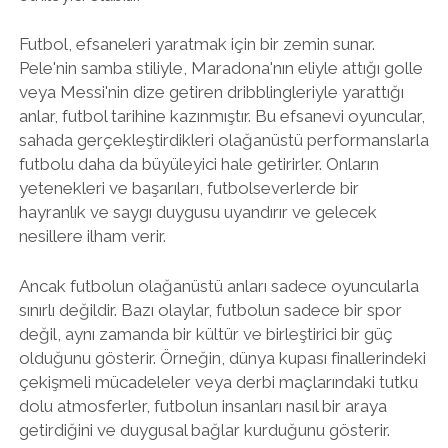
Futbol, efsaneleri yaratmak için bir zemin sunar.
Pele'nin samba stiliyle, Maradona'nın eliyle attığı golle
veya Messi'nin dize getiren dribblingleriyle yarattığı
anlar, futbol tarihine kazınmıştır. Bu efsanevi oyuncular,
sahada gerçekleştirdikleri olağanüstü performanslarla
futbolu daha da büyüleyici hale getirirler. Onların
yetenekleri ve başarıları, futbolseverlerde bir
hayranlık ve saygı duygusu uyandırır ve gelecek
nesillere ilham verir.
Ancak futbolun olağanüstü anları sadece oyuncularla
sınırlı değildir. Bazı olaylar, futbolun sadece bir spor
değil, aynı zamanda bir kültür ve birleştirici bir güç
olduğunu gösterir. Örneğin, dünya kupası finallerindeki
çekişmeli mücadeleler veya derbi maçlarındaki tutku
dolu atmosferler, futbolun insanları nasıl bir araya
getirdiğini ve duygusal bağlar kurduğunu gösterir.