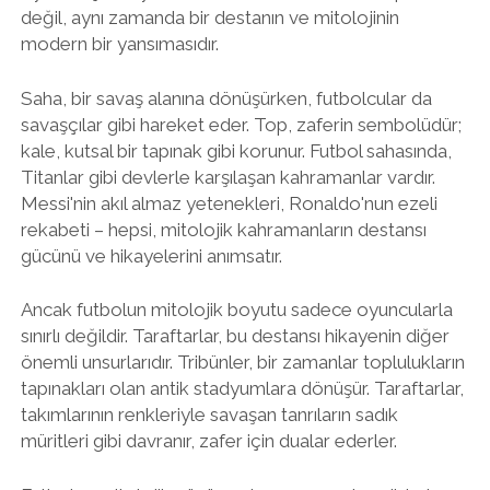
değil, aynı zamanda bir destanın ve mitolojinin
modern bir yansımasıdır.
Saha, bir savaş alanına dönüşürken, futbolcular da
savaşçılar gibi hareket eder. Top, zaferin sembolüdür;
kale, kutsal bir tapınak gibi korunur. Futbol sahasında,
Titanlar gibi devlerle karşılaşan kahramanlar vardır.
Messi'nin akıl almaz yetenekleri, Ronaldo'nun ezeli
rekabeti – hepsi, mitolojik kahramanların destansı
gücünü ve hikayelerini anımsatır.
Ancak futbolun mitolojik boyutu sadece oyuncularla
sınırlı değildir. Taraftarlar, bu destansı hikayenin diğer
önemli unsurlarıdır. Tribünler, bir zamanlar toplulukların
tapınakları olan antik stadyumlara dönüşür. Taraftarlar,
takımlarının renkleriyle savaşan tanrıların sadık
müritleri gibi davranır, zafer için dualar ederler.