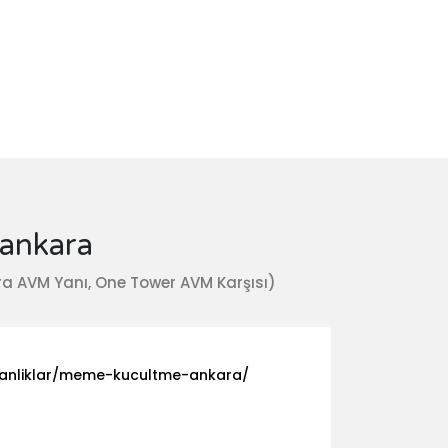
 ankara
a AVM Yanı, One Tower AVM Karşısı)
manliklar/meme-kucultme-ankara/