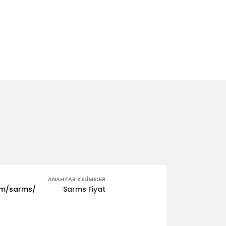
ANAHTAR KELIMELER
om/sarms/
Sarms Fiyat