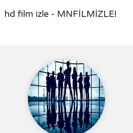
hd film izle - MNFİLMİZLE!