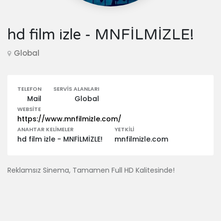
hd film izle - MNFİLMİZLE!
Global
TELEFON
SERVIS ALANLARI
Mail
Global
WEBSITE
https://www.mnfilmizle.com/
ANAHTAR KELIMELER
YETKILI
hd film izle - MNFİLMİZLE!
mnfilmizle.com
Reklamsız Sinema, Tamamen Full HD Kalitesinde!