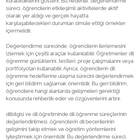
kurabildiklerini gösterir. Bu nedenle, değerlendirme
süreci, öğrencilerin etkileşimli aktivitelerde aktif
olarak yer aldığı ve gerçek hayatta
karşılaşabilecekleri durumları simüle ettiği örnekler
içermelidir.
Değerlendirme sürecinde, öğrencilerin ilerlemesini
izlemek için çeşitli araçlar kullanılabilir. Öğretmenler dil
öğrenme günlüklerini, testleri, proje çalışmalarını veya
portfolyoları kullanabilir. Ayrıca, öğrencilerin dil
öğrenme hedeflerine ulaşma sürecini değerlendirmek
için geri bildirim sağlamak önemlidir. Bu geri bildirim,
öğrencilere hangi alanlarda gelişmeleri gerektiği
konusunda rehberlik eder ve özgüvenlerini artırır.
dilbilgisi ve dil öğretiminde dil öğrenme süreçlerinin
değerlendirilmesi, öğrencilerin dil becerilerinin
gelişimini takip etmek ve öğretim yöntemlerini
iyileştirmek için önemlidir. Bu değerlendirme süreci,