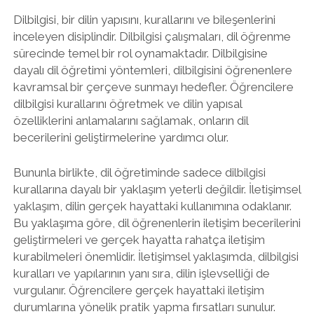
Dilbilgisi, bir dilin yapısını, kurallarını ve bileşenlerini
inceleyen disiplindir. Dilbilgisi çalışmaları, dil öğrenme
sürecinde temel bir rol oynamaktadır. Dilbilgisine
dayalı dil öğretimi yöntemleri, dilbilgisini öğrenenlere
kavramsal bir çerçeve sunmayı hedefler. Öğrencilere
dilbilgisi kurallarını öğretmek ve dilin yapısal
özelliklerini anlamalarını sağlamak, onların dil
becerilerini geliştirmelerine yardımcı olur.
Bununla birlikte, dil öğretiminde sadece dilbilgisi
kurallarına dayalı bir yaklaşım yeterli değildir. İletişimsel
yaklaşım, dilin gerçek hayattaki kullanımına odaklanır.
Bu yaklaşıma göre, dil öğrenenlerin iletişim becerilerini
geliştirmeleri ve gerçek hayatta rahatça iletişim
kurabilmeleri önemlidir. İletişimsel yaklaşımda, dilbilgisi
kuralları ve yapılarının yanı sıra, dilin işlevselliği de
vurgulanır. Öğrencilere gerçek hayattaki iletişim
durumlarına yönelik pratik yapma fırsatları sunulur.