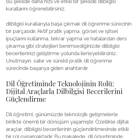
Bu şekilde daha hızlı ve etkili bir şekilde dilbilgisi
kurallarını öğrenebilirsiniz.
dilbilgisi kurallarıyla başa çıkmak dil öğrenme sürecinin
bir parçasıdır. Aktif pratik yapma, görsel ve işitsel
ipuçlarını kullanma, tekrar yapma ve hatalardan ders
çıkarma gibi stratejileri benimsediğinizde dilbilgisi
becerilerinizi geliştirme yolunda ilerleyebilirsiniz.
Unutmayın, sabır ve sürekli pratik dil öğrenme
sürecinde başarıya giden anahtardır.
Dil Öğretiminde Teknolojinin Rolü:
Dijital Araçlarla Dilbilgisi Becerilerini
Güçlendirme
Dil öğretimi, günümüzde teknolojik gelişmelerle
birlikte önemli bir dönüşüm yaşamıştır. Özellikle dijital
araçlar, dilbilgisi becerilerinin güçlendirilmesinde etkili
bir rol oynamaktadır. Bu makalede, dil öğretiminde