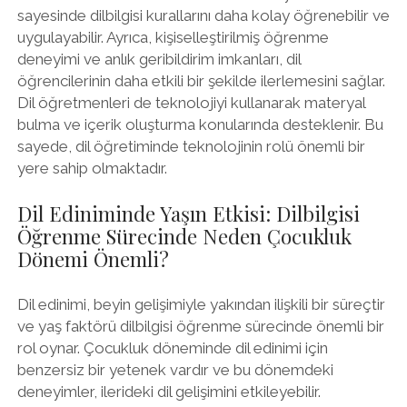
sayesinde dilbilgisi kurallarını daha kolay öğrenebilir ve
uygulayabilir. Ayrıca, kişiselleştirilmiş öğrenme
deneyimi ve anlık geribildirim imkanları, dil
öğrencilerinin daha etkili bir şekilde ilerlemesini sağlar.
Dil öğretmenleri de teknolojiyi kullanarak materyal
bulma ve içerik oluşturma konularında desteklenir. Bu
sayede, dil öğretiminde teknolojinin rolü önemli bir
yere sahip olmaktadır.
Dil Ediniminde Yaşın Etkisi: Dilbilgisi
Öğrenme Sürecinde Neden Çocukluk
Dönemi Önemli?
Dil edinimi, beyin gelişimiyle yakından ilişkili bir süreçtir
ve yaş faktörü dilbilgisi öğrenme sürecinde önemli bir
rol oynar. Çocukluk döneminde dil edinimi için
benzersiz bir yetenek vardır ve bu dönemdeki
deneyimler, ilerideki dil gelişimini etkileyebilir.