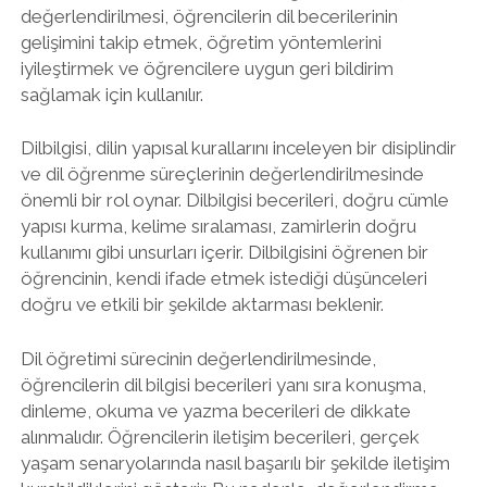
değerlendirilmesi, öğrencilerin dil becerilerinin
gelişimini takip etmek, öğretim yöntemlerini
iyileştirmek ve öğrencilere uygun geri bildirim
sağlamak için kullanılır.
Dilbilgisi, dilin yapısal kurallarını inceleyen bir disiplindir
ve dil öğrenme süreçlerinin değerlendirilmesinde
önemli bir rol oynar. Dilbilgisi becerileri, doğru cümle
yapısı kurma, kelime sıralaması, zamirlerin doğru
kullanımı gibi unsurları içerir. Dilbilgisini öğrenen bir
öğrencinin, kendi ifade etmek istediği düşünceleri
doğru ve etkili bir şekilde aktarması beklenir.
Dil öğretimi sürecinin değerlendirilmesinde,
öğrencilerin dil bilgisi becerileri yanı sıra konuşma,
dinleme, okuma ve yazma becerileri de dikkate
alınmalıdır. Öğrencilerin iletişim becerileri, gerçek
yaşam senaryolarında nasıl başarılı bir şekilde iletişim