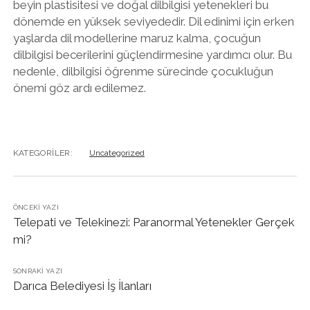
beyin plastisitesi ve doğal dilbilgisi yetenekleri bu
dönemde en yüksek seviyededir. Dil edinimi için erken
yaşlarda dil modellerine maruz kalma, çocuğun
dilbilgisi becerilerini güçlendirmesine yardımcı olur. Bu
nedenle, dilbilgisi öğrenme sürecinde çocukluğun
önemi göz ardı edilemez.
KATEGORILER:
Uncategorized
ÖNCEKI YAZI
Telepati ve Telekinezi: Paranormal Yetenekler Gerçek
mi?
SONRAKI YAZI
Darıca Belediyesi İş İlanları