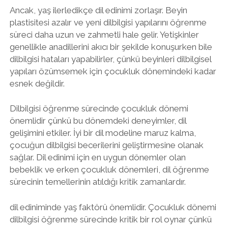
Ancak, yaş ilerledikçe dil edinimi zorlaşır. Beyin
plastisitesi azalır ve yeni dilbilgisi yapılarını öğrenme
süreci daha uzun ve zahmetli hale gelir. Yetişkinler
genellikle anadillerini akıcı bir şekilde konuşurken bile
dilbilgisi hataları yapabilirler, çünkü beyinleri dilbilgisel
yapıları özümsemek için çocukluk dönemindeki kadar
esnek değildir.
Dilbilgisi öğrenme sürecinde çocukluk dönemi
önemlidir çünkü bu dönemdeki deneyimler, dil
gelişimini etkiler. İyi bir dil modeline maruz kalma,
çocuğun dilbilgisi becerilerini geliştirmesine olanak
sağlar. Dil edinimi için en uygun dönemler olan
bebeklik ve erken çocukluk dönemleri, dil öğrenme
sürecinin temellerinin atıldığı kritik zamanlardır.
dil ediniminde yaş faktörü önemlidir. Çocukluk dönemi
dilbilgisi öğrenme sürecinde kritik bir rol oynar çünkü