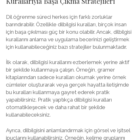
Kurallarıyla Başa Çıkma Stratejileri
Dil öğrenme süreci herkes için farklı zorluklar
barındırabilir. Özellikle dilbilgisi kuralları, birçok insan
için başa çıkılması güç bir konu olabilir. Ancak, dilbilgisi
kurallarını anlama ve uygulama becerinizi geliştirmek
için kullanabileceğiniz bazı stratejiler bulunmaktadır.
İlk olarak, dilbilgisi kurallarını ezberlemek yerine aktif
bir şekilde kullanmaya çalışın. Örneğin, gramer
kitaplarından sadece kuralları okumak yerine örnek
cümleler oluşturarak veya gerçek hayatta iletişimde
bu kuralları kullanmaya gayret ederek pratik
yapabilirsiniz. Pratik yaptıkça dilbilgisi kuralları
otomatikleşecek ve daha rahat bir şekilde
kullanabileceksiniz.
Ayrıca, dilbilgisini anlamlandırmak için görsel ve işitsel
ipuçlarını kullanabilirsiniz. Örneğin, kelime gruplarını