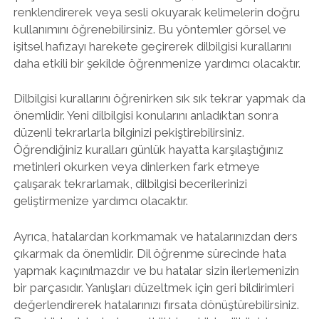
renklendirerek veya sesli okuyarak kelimelerin doğru
kullanımını öğrenebilirsiniz. Bu yöntemler görsel ve
işitsel hafızayı harekete geçirerek dilbilgisi kurallarını
daha etkili bir şekilde öğrenmenize yardımcı olacaktır.
Dilbilgisi kurallarını öğrenirken sık sık tekrar yapmak da
önemlidir. Yeni dilbilgisi konularını anladıktan sonra
düzenli tekrarlarla bilginizi pekiştirebilirsiniz.
Öğrendiğiniz kuralları günlük hayatta karşılaştığınız
metinleri okurken veya dinlerken fark etmeye
çalışarak tekrarlamak, dilbilgisi becerilerinizi
geliştirmenize yardımcı olacaktır.
Ayrıca, hatalardan korkmamak ve hatalarınızdan ders
çıkarmak da önemlidir. Dil öğrenme sürecinde hata
yapmak kaçınılmazdır ve bu hatalar sizin ilerlemenizin
bir parçasıdır. Yanlışları düzeltmek için geri bildirimleri
değerlendirerek hatalarınızı fırsata dönüştürebilirsiniz.