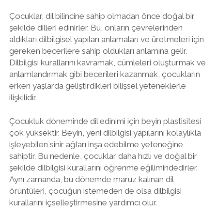
Çocuklar, dil bilincine sahip olmadan önce doğal bir
şekilde dilleri edinirler. Bu, onların çevrelerinden
aldıkları dilbilgisel yapıları anlamaları ve üretmeleri için
gereken becerilere sahip oldukları anlamına gelir.
Dilbilgisi kurallarını kavramak, cümleleri oluşturmak ve
anlamlandırmak gibi becerileri kazanmak, çocukların
erken yaşlarda geliştirdikleri bilişsel yeteneklerle
ilişkilidir.
Çocukluk döneminde dil edinimi için beyin plastisitesi
çok yüksektir. Beyin, yeni dilbilgisi yapılarını kolaylıkla
işleyebilen sinir ağları inşa edebilme yeteneğine
sahiptir. Bu nedenle, çocuklar daha hızlı ve doğal bir
şekilde dilbilgisi kurallarını öğrenme eğilimindedirler.
Aynı zamanda, bu dönemde maruz kalınan dil
örüntüleri, çocuğun istemeden de olsa dilbilgisi
kurallarını içselleştirmesine yardımcı olur.