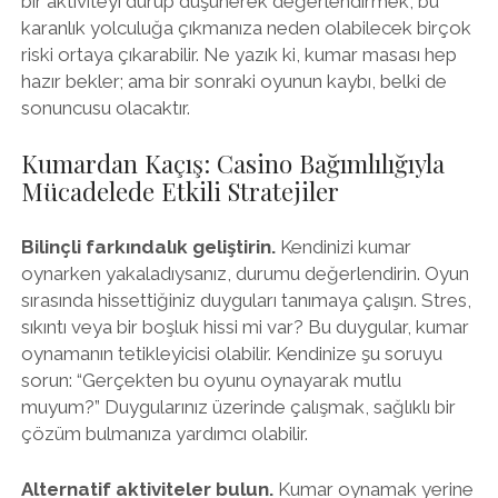
bir aktiviteyi durup düşünerek değerlendirmek, bu
karanlık yolculuğa çıkmanıza neden olabilecek birçok
riski ortaya çıkarabilir. Ne yazık ki, kumar masası hep
hazır bekler; ama bir sonraki oyunun kaybı, belki de
sonuncusu olacaktır.
Kumardan Kaçış: Casino Bağımlılığıyla
Mücadelede Etkili Stratejiler
Bilinçli farkındalık geliştirin.
Kendinizi kumar
oynarken yakaladıysanız, durumu değerlendirin. Oyun
sırasında hissettiğiniz duyguları tanımaya çalışın. Stres,
sıkıntı veya bir boşluk hissi mi var? Bu duygular, kumar
oynamanın tetikleyicisi olabilir. Kendinize şu soruyu
sorun: “Gerçekten bu oyunu oynayarak mutlu
muyum?” Duygularınız üzerinde çalışmak, sağlıklı bir
çözüm bulmanıza yardımcı olabilir.
Alternatif aktiviteler bulun.
Kumar oynamak yerine