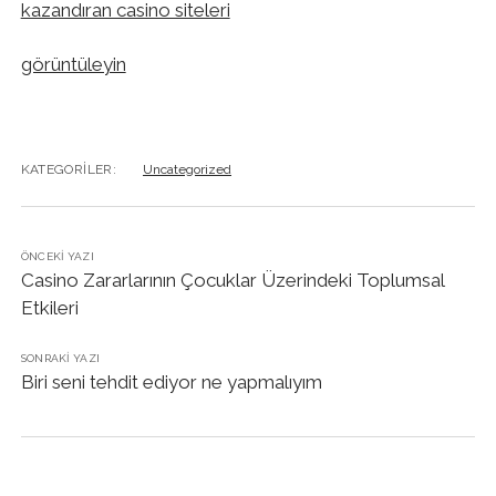
kazandıran casino siteleri
görüntüleyin
KATEGORILER:
Uncategorized
ÖNCEKI YAZI
Casino Zararlarının Çocuklar Üzerindeki Toplumsal
Etkileri
SONRAKI YAZI
Biri seni tehdit ediyor ne yapmalıyım