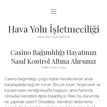
menüyü
INSTAGRAM BEĞENI KISITLAMASI
aç
LISTE
Hava Yolu İşletmeciliği
SAYFA LISTESI
HAVA YOLU İŞLETMECILIĞI
TIKTOK IZLENME ARTTIRMA HILESI
Casino Bağımlılığı Hayatınızı
ÜCRETSIZ TIKTOK TAKIPÇI ARTTIRMA
Nasıl Kontrol Altına Alırsınız
TARIH: OCAK 4, 2025
Casino bağımlılığı, çoğu kişinin hayatında bir anda
karşılaşabileceği bir sorun. Birçok insan, heyecanın ve
kazanmanın verdiği keyifle başlıyor; ama farkında
olmadan kendisini dipte bulabiliyor. Peki, bu durumda
ne yapmak lazım? Öncelikle, kendinizi dinlemeniz