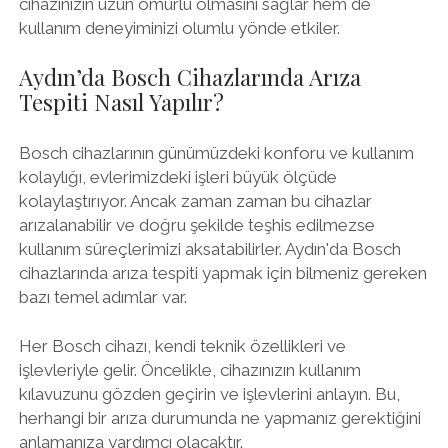
cihazınızın uzun ömürlü olmasını sağlar hem de
kullanım deneyiminizi olumlu yönde etkiler.
Aydın’da Bosch Cihazlarında Arıza
Tespiti Nasıl Yapılır?
Bosch cihazlarının günümüzdeki konforu ve kullanım
kolaylığı, evlerimizdeki işleri büyük ölçüde
kolaylaştırıyor. Ancak zaman zaman bu cihazlar
arızalanabilir ve doğru şekilde teşhis edilmezse
kullanım süreçlerimizi aksatabilirler. Aydın'da Bosch
cihazlarında arıza tespiti yapmak için bilmeniz gereken
bazı temel adımlar var.
Her Bosch cihazı, kendi teknik özellikleri ve
işlevleriyle gelir. Öncelikle, cihazınızın kullanım
kılavuzunu gözden geçirin ve işlevlerini anlayın. Bu,
herhangi bir arıza durumunda ne yapmanız gerektiğini
anlamanıza yardımcı olacaktır.