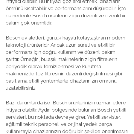
ihtiyacı olabilir. Bu ihtiyacı göz ardı etmek, cihazların
ömrünü kısaltabilir ve performanslarını düşürebilir. İşte
bu nedenle Bosch ürünleriniz için düzenli ve özenli bir
bakım çok önemlidir.
Bosch ev aletleri, günlük hayatı kolaylaştıran modern
teknoloji ürünleridir. Ancak uzun süreli ve etkili bir
performans için doğru kullanım ve düzenli bakım
şarttır. Örneğin, bulaşık makineleriniz için filtrelerin
periyodik olarak temizlenmesi ve kurutma
makinenizde toz filtresinin düzenli değiştirilmesi gibi
basit ama etkili yöntemlerle cihazlarınızın ömrünü
uzatabilirsiniz.
Bazı durumlarda ise, Bosch ürünlerinizin uzman ellere
ihtiyacı olabilir. Aydın bölgesinde bulunan Bosch yetkili
servisleri, bu noktada devreye girer. Yetkili servisler,
eğitimli teknik personeli ve orijinal yedek parça
kullanımıyla cihazlarınızın doğru bir şekilde onarılmasını