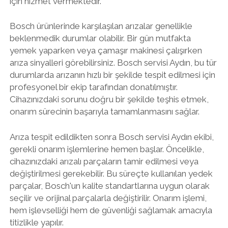
için hizmet vermektedir.
Bosch ürünlerinde karşılaşılan arızalar genellikle
beklenmedik durumlar olabilir. Bir gün mutfakta
yemek yaparken veya çamaşır makinesi çalışırken
arıza sinyalleri görebilirsiniz. Bosch servisi Aydın, bu tür
durumlarda arızanın hızlı bir şekilde tespit edilmesi için
profesyonel bir ekip tarafından donatılmıştır.
Cihazınızdaki sorunu doğru bir şekilde teşhis etmek,
onarım sürecinin başarıyla tamamlanmasını sağlar.
Arıza tespit edildikten sonra Bosch servisi Aydın ekibi,
gerekli onarım işlemlerine hemen başlar. Öncelikle,
cihazınızdaki arızalı parçaların tamir edilmesi veya
değiştirilmesi gerekebilir. Bu süreçte kullanılan yedek
parçalar, Bosch'un kalite standartlarına uygun olarak
seçilir ve orijinal parçalarla değiştirilir. Onarım işlemi,
hem işlevselliği hem de güvenliği sağlamak amacıyla
titizlikle yapılır.