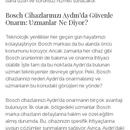
daha uzun ve sorunsuz hizmet sunacaktır.
Bosch Cihazlarınızı Aydın’da Güvenle
Onarın: Uzmanlar Ne Diyor?
Teknolojik yenilikler her geçen gün hayatımızı
kolaylaştırıyor. Bosch markası da bu alanda öncü
konumunu koruyor. Ancak zamanla her cihaz gibi
Bosch ürünlerinin de bakıma ve onarıma ihtiyacı
olabilir. İşte tam da bu noktada Aydın'da bulunan
uzman teknisyenler devreye giriyor. Peki, Bosch
cihazlarınızı neden Aydın'da onarmalısınız ve
uzmanların bu konudaki görüşleri ne yönde?
Bosch cihazlarınızı Aydın'da onarmanın birçok avantajı
bulunuyor. İlk olarak, bölgedeki uzmanlar Bosch
marka cihazların detaylarına hakim ve özel eğitim
almış durumda. Bu, cihazınızın spesifik ihtiyaçlarına
uygun çözümler sunmalarını sağlıyor. Ayrıca, Aydın'daki