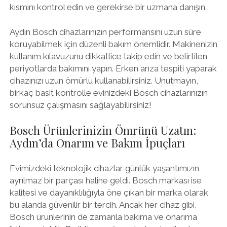
kısmını kontrol edin ve gerekirse bir uzmana danışın.
Aydın Bosch cihazlarınızın performansını uzun süre
koruyabilmek için düzenli bakım önemlidir. Makinenizin
kullanım kılavuzunu dikkatlice takip edin ve belirtilen
periyotlarda bakımını yapın. Erken arıza tespiti yaparak
cihazınızı uzun ömürlü kullanabilirsiniz. Unutmayın,
birkaç basit kontrolle evinizdeki Bosch cihazlarınızın
sorunsuz çalışmasını sağlayabilirsiniz!
Bosch Ürünlerinizin Ömrünü Uzatın:
Aydın’da Onarım ve Bakım İpuçları
Evimizdeki teknolojik cihazlar günlük yaşantımızın
ayrılmaz bir parçası haline geldi. Bosch markası ise
kalitesi ve dayanıklılığıyla öne çıkan bir marka olarak
bu alanda güvenilir bir tercih. Ancak her cihaz gibi,
Bosch ürünlerinin de zamanla bakıma ve onarıma