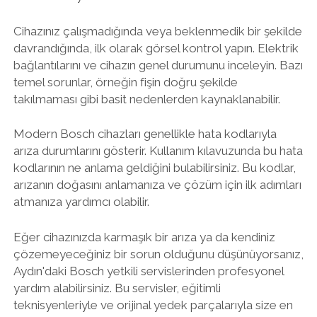
Cihazınız çalışmadığında veya beklenmedik bir şekilde
davrandığında, ilk olarak görsel kontrol yapın. Elektrik
bağlantılarını ve cihazın genel durumunu inceleyin. Bazı
temel sorunlar, örneğin fişin doğru şekilde
takılmaması gibi basit nedenlerden kaynaklanabilir.
Modern Bosch cihazları genellikle hata kodlarıyla
arıza durumlarını gösterir. Kullanım kılavuzunda bu hata
kodlarının ne anlama geldiğini bulabilirsiniz. Bu kodlar,
arızanın doğasını anlamanıza ve çözüm için ilk adımları
atmanıza yardımcı olabilir.
Eğer cihazınızda karmaşık bir arıza ya da kendiniz
çözemeyeceğiniz bir sorun olduğunu düşünüyorsanız,
Aydın'daki Bosch yetkili servislerinden profesyonel
yardım alabilirsiniz. Bu servisler, eğitimli
teknisyenleriyle ve orijinal yedek parçalarıyla size en