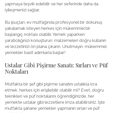
yapmaya teşvik edebilir ve her seferinde daha da
iyileşmenizi sağlar.
Bu ipuçları, ev mutfağında profesyonel bir dokunuş
yakalamak isteyen herkes için mükemmel bir
başlangıç noktası olabilir. Yemek yaparken
yaratıcılığınızı konuşturun, malzemeleri doğru kullanın
ve lezzetinizi ön plana çıkarın. Unutmayın, mükemmel
yemekler basit adımlarla başlar!
Ustalar Gibi Pişirme Sanatı: Sırları ve Püf
Noktaları
Mutfakta bir şef gibi pişirme sanatını ustalıkla icra
etmek, herkes için erişilebilir olabilir mi? Evet, doğru
teknikleri ve püf noktalarını öğrendiğinizde, her
yemekte ustalar gibi lezzetlere imza atabilirsiniz. İşte
mutfakta şahane yemekler yapmanın sırları ve püf