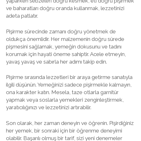
yaparken sebzeleri doğru kesmek, eti doğru pişirmek
ve baharatları doğru oranda kullanmak, lezzetinizi
adeta patlatır.
Pişirme sürecinde zamanı doğru yönetmek de
oldukça önemlidir. Her malzemenin doğru sürede
pişmesini sağlamak, yemeğin dokusunu ve tadını
korumak için hayati öneme sahiptir. Acele etmeyin,
yavaş yavaş ve sabırla her adımı takip edin.
Pişirme sırasında lezzetleri bir araya getirme sanatıyla
ilgili düşünün. Yemeğinizi sadece pişirmekle kalmayın,
ona karakter katın. Mesela, taze otlarla garnitür
yapmak veya soslarla yemekleri zenginleştirmek,
yaratıcılığınızı ve lezzetinizi artırabilir.
Son olarak, her zaman deneyin ve öğrenin. Pişirdiğiniz
her yemek, bir sonraki için bir öğrenme deneyimi
olabilir. Başarılı olmuş bir tarif, sizi yeni denemeler