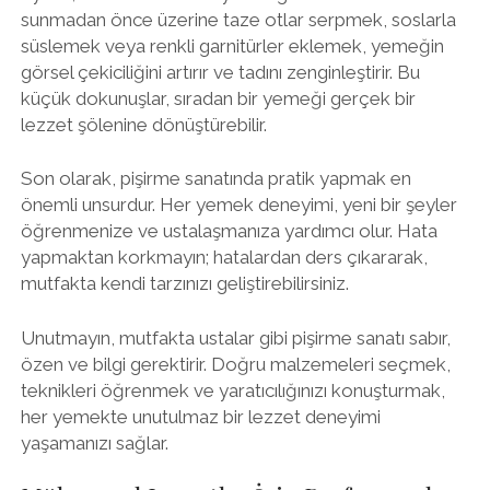
sunmadan önce üzerine taze otlar serpmek, soslarla
süslemek veya renkli garnitürler eklemek, yemeğin
görsel çekiciliğini artırır ve tadını zenginleştirir. Bu
küçük dokunuşlar, sıradan bir yemeği gerçek bir
lezzet şölenine dönüştürebilir.
Son olarak, pişirme sanatında pratik yapmak en
önemli unsurdur. Her yemek deneyimi, yeni bir şeyler
öğrenmenize ve ustalaşmanıza yardımcı olur. Hata
yapmaktan korkmayın; hatalardan ders çıkararak,
mutfakta kendi tarzınızı geliştirebilirsiniz.
Unutmayın, mutfakta ustalar gibi pişirme sanatı sabır,
özen ve bilgi gerektirir. Doğru malzemeleri seçmek,
teknikleri öğrenmek ve yaratıcılığınızı konuşturmak,
her yemekte unutulmaz bir lezzet deneyimi
yaşamanızı sağlar.