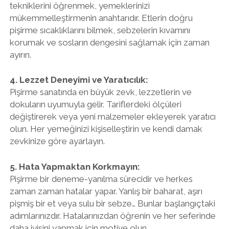
tekniklerini öğrenmek, yemeklerinizi
mükemmelleştirmenin anahtarıdır. Etlerin doğru
pişirme sıcaklıklarını bilmek, sebzelerin kıvamını
korumak ve sosların dengesini sağlamak için zaman
ayırın.
4. Lezzet Deneyimi ve Yaratıcılık:
Pişirme sanatında en büyük zevk, lezzetlerin ve
dokuların uyumuyla gelir. Tariflerdeki ölçüleri
değiştirerek veya yeni malzemeler ekleyerek yaratıcı
olun. Her yemeğinizi kişiselleştirin ve kendi damak
zevkinize göre ayarlayın.
5. Hata Yapmaktan Korkmayın:
Pişirme bir deneme-yanılma sürecidir ve herkes
zaman zaman hatalar yapar. Yanlış bir baharat, aşırı
pişmiş bir et veya sulu bir sebze… Bunlar başlangıçtaki
adımlarınızdır. Hatalarınızdan öğrenin ve her seferinde
daha iyisini yapmak için motive olun.