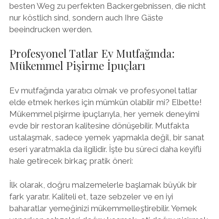
besten Weg zu perfekten Backergebnissen, die nicht
nur köstlich sind, sondern auch Ihre Gäste
beeindrucken werden.
Profesyonel Tatlar Ev Mutfağında:
Mükemmel Pişirme İpuçları
Ev mutfağında yaratıcı olmak ve profesyonel tatlar
elde etmek herkes için mümkün olabilir mi? Elbette!
Mükemmel pişirme ipuçlarıyla, her yemek deneyimi
evde bir restoran kalitesine dönüşebilir. Mutfakta
ustalaşmak, sadece yemek yapmakla değil, bir sanat
eseri yaratmakla da ilgilidir. İşte bu süreci daha keyifli
hale getirecek birkaç pratik öneri:
İlk olarak, doğru malzemelerle başlamak büyük bir
fark yaratır. Kaliteli et, taze sebzeler ve en iyi
baharatlar yemeğinizi mükemmelleştirebilir. Yemek