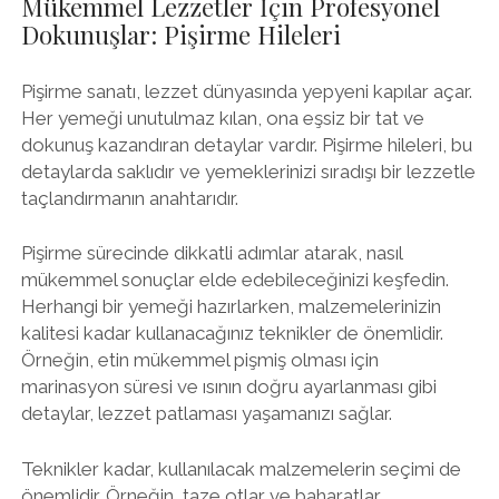
Mükemmel Lezzetler İçin Profesyonel
Dokunuşlar: Pişirme Hileleri
Pişirme sanatı, lezzet dünyasında yepyeni kapılar açar.
Her yemeği unutulmaz kılan, ona eşsiz bir tat ve
dokunuş kazandıran detaylar vardır. Pişirme hileleri, bu
detaylarda saklıdır ve yemeklerinizi sıradışı bir lezzetle
taçlandırmanın anahtarıdır.
Pişirme sürecinde dikkatli adımlar atarak, nasıl
mükemmel sonuçlar elde edebileceğinizi keşfedin.
Herhangi bir yemeği hazırlarken, malzemelerinizin
kalitesi kadar kullanacağınız teknikler de önemlidir.
Örneğin, etin mükemmel pişmiş olması için
marinasyon süresi ve ısının doğru ayarlanması gibi
detaylar, lezzet patlaması yaşamanızı sağlar.
Teknikler kadar, kullanılacak malzemelerin seçimi de
önemlidir. Örneğin, taze otlar ve baharatlar