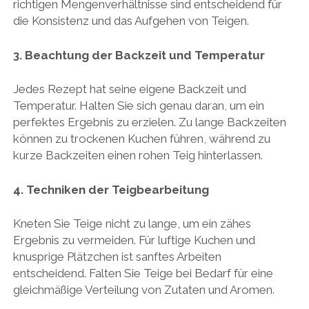
richtigen Mengenverhältnisse sind entscheidend für
die Konsistenz und das Aufgehen von Teigen.
3. Beachtung der Backzeit und Temperatur
Jedes Rezept hat seine eigene Backzeit und
Temperatur. Halten Sie sich genau daran, um ein
perfektes Ergebnis zu erzielen. Zu lange Backzeiten
können zu trockenen Kuchen führen, während zu
kurze Backzeiten einen rohen Teig hinterlassen.
4. Techniken der Teigbearbeitung
Kneten Sie Teige nicht zu lange, um ein zähes
Ergebnis zu vermeiden. Für luftige Kuchen und
knusprige Plätzchen ist sanftes Arbeiten
entscheidend. Falten Sie Teige bei Bedarf für eine
gleichmäßige Verteilung von Zutaten und Aromen.