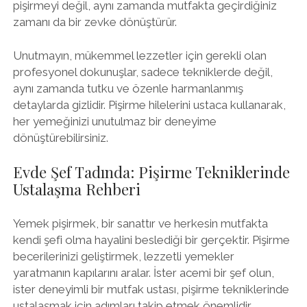
pişirmeyi değil, aynı zamanda mutfakta geçirdiğiniz
zamanı da bir zevke dönüştürür.
Unutmayın, mükemmel lezzetler için gerekli olan
profesyonel dokunuşlar, sadece tekniklerde değil,
aynı zamanda tutku ve özenle harmanlanmış
detaylarda gizlidir. Pişirme hilelerini ustaca kullanarak,
her yemeğinizi unutulmaz bir deneyime
dönüştürebilirsiniz.
Evde Şef Tadında: Pişirme Tekniklerinde
Ustalaşma Rehberi
Yemek pişirmek, bir sanattır ve herkesin mutfakta
kendi şefi olma hayalini beslediği bir gerçektir. Pişirme
becerilerinizi geliştirmek, lezzetli yemekler
yaratmanın kapılarını aralar. İster acemi bir şef olun,
ister deneyimli bir mutfak ustası, pişirme tekniklerinde
ustalaşmak için adımları takip etmek önemlidir.