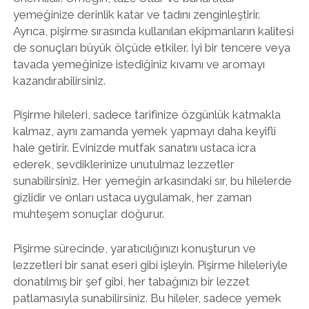
yemeğinize derinlik katar ve tadını zenginleştirir.
Ayrıca, pişirme sırasında kullanılan ekipmanların kalitesi
de sonuçları büyük ölçüde etkiler. İyi bir tencere veya
tavada yemeğinize istediğiniz kıvamı ve aromayı
kazandırabilirsiniz.
Pişirme hileleri, sadece tarifinize özgünlük katmakla
kalmaz, aynı zamanda yemek yapmayı daha keyifli
hale getirir. Evinizde mutfak sanatını ustaca icra
ederek, sevdiklerinize unutulmaz lezzetler
sunabilirsiniz. Her yemeğin arkasındaki sır, bu hilelerde
gizlidir ve onları ustaca uygulamak, her zaman
muhteşem sonuçlar doğurur.
Pişirme sürecinde, yaratıcılığınızı konuşturun ve
lezzetleri bir sanat eseri gibi işleyin. Pişirme hileleriyle
donatılmış bir şef gibi, her tabağınızı bir lezzet
patlamasıyla sunabilirsiniz. Bu hileler, sadece yemek