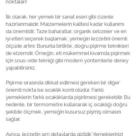
noktaları!
İlk olarak, her yemek bir sanat eseri gibi özenle
hazırlanmalıdır. Malzemelerin kalitesi kadar kullanımı
da önemlidir. Taze baharatlar, organik sebzeler ve en
iyi etleri seçerek başlamak, yemeğin lezzetini önemli
ölçüde artırır. Bununla birlikte, doğru pişirme teknikleri
de elzemdir. Örneğin, eti mükemmel kıvamda pişirmek
için sous-vide tekniği gibi modern yöntemlerle deney
yapabilirsiniz.
Pişirme sırasında dikkat edilmesi gereken bir diğer
önemli nokta ise sıcaklık kontrolüdür. Farklı
yemeklerin farklı sıcaklıklarda pişirilmesi gerekebilir. Bu
nedenle, bir termometre kullanarak iç sıcaklığı doğru
şekilde ölçmek, yemeğin kusursuz pişmiş olmasını
sağlar.
Ayrıca, lezzetin sırrı detaylarda gizlidir. Yemeklerinizi