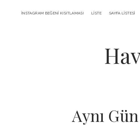
INSTAGRAM BEĞENI KISITLAMASI
LISTE
SAYFA LISTESI
Hav
Aynı Gün 