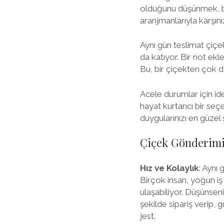
olduğunu düşünmek, ba
aranjmanlarıyla karşını
Aynı gün teslimat çiçe
da katıyor. Bir not ekle
Bu, bir çiçekten çok dah
Acele durumlar için id
hayat kurtarıcı bir s
duygularınızı en güzel 
Çiçek Gönderimin
Hız ve Kolaylık
: Aynı
Birçok insan, yoğun i
ulaşabiliyor. Düşünseni
şekilde sipariş verip, 
jest.