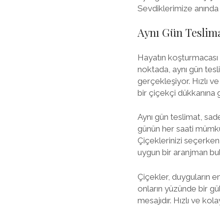
Sevdiklerimize anında 
Aynı Gün Teslima
Hayatın koşturmacası i
noktada, aynı gün tesl
gerçekleşiyor. Hızlı ve
bir çiçekçi dükkanına 
Aynı gün teslimat, sad
günün her saati mümkün
Çiçeklerinizi seçerken
uygun bir aranjman b
Çiçekler, duyguların en 
onların yüzünde bir gü
mesajıdır. Hızlı ve kola