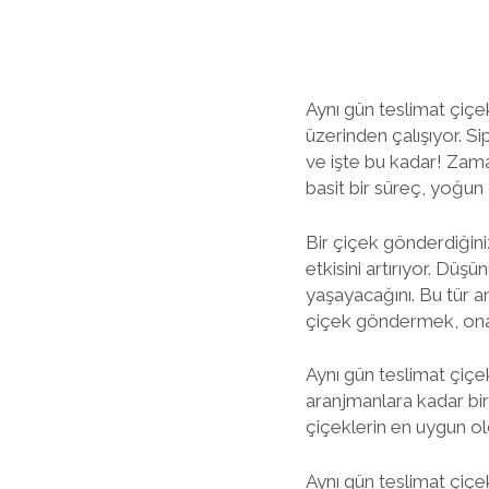
Aynı gün teslimat çiçe
üzerinden çalışıyor. Si
ve işte bu kadar! Zama
basit bir süreç, yoğun
Bir çiçek gönderdiğini
etkisini artırıyor. Düş
yaşayacağını. Bu tür anl
çiçek göndermek, ona 
Aynı gün teslimat çiçek
aranjmanlara kadar bir
çiçeklerin en uygun ol
Aynı gün teslimat çiçek