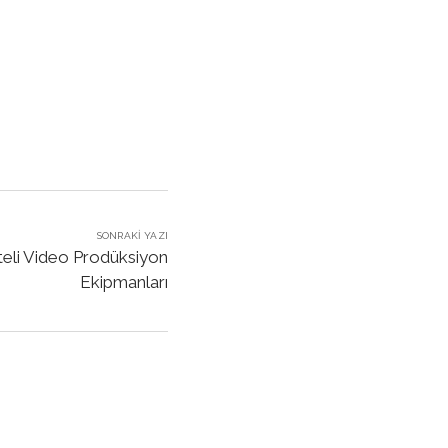
SONRAKI YAZI
teli Video Prodüksiyon
Ekipmanları