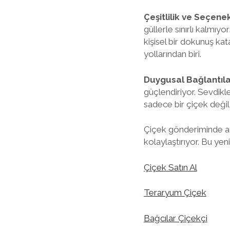
Çeşitlilik ve Seçene
güllerle sınırlı kalmıy
kişisel bir dokunuş ka
yollarından biri.
Duygusal Bağlantıla
güçlendiriyor. Sevdikl
sadece bir çiçek değil
Çiçek gönderiminde ayn
kolaylaştırıyor. Bu yen
Çiçek Satın Al
Teraryum Çiçek
Bağcılar Çiçekçi