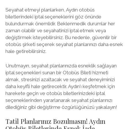
Seyahat etmeyi planlarken, Aydın otobüs
biletlerindeki iptal seçeneklerini göz önünde
bulundurmak önemlidir. Beklenmedik durumlar her
zaman olabilir ve seyahatinizi iptal etmek veya
değiştirmek isteyebilirsiniz. Bu nedenle, güvenilir bir
otobüs şirketi seçerek seyahat planlarınızı daha esnek
hale getirebilirsiniz.
Unutmayın, seyahat planlarınızda esneklik sağlayan
iptal seçenekleri sunan bir Otobüs Bileti hizmeti
almak, stresinizi azaltacak ve seyahat deneyiminizi
daha keyifli hale getirecektir. Aydın'ı keşfetmek için
harekete geçin ve otobüs biletlerinizdeki iptal
seçeneklerinden yararlanarak seyahat planlarınızı
dilediğiniz gibi değiştirme özgürlüğünüzü yakalayın!
Tatil Planlarınız Bozulmasın! Aydın
Otobüs Biletlerinde Esnek İade