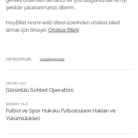
şekilde yararlanmanızı dilerim.
HeyBilet resmi web sitesi üzerinden otobüs bileti
almak için tıklayın:
Otobüs Bileti
KATEGORILER:
Uncategorized
ÖNCEKI YAZI
Görüntülü Sohbet Operatörü
SONRAKI YAZI
Futbol ve Spor Hukuku Futbolcuların Hakları ve
Yükümlülükleri