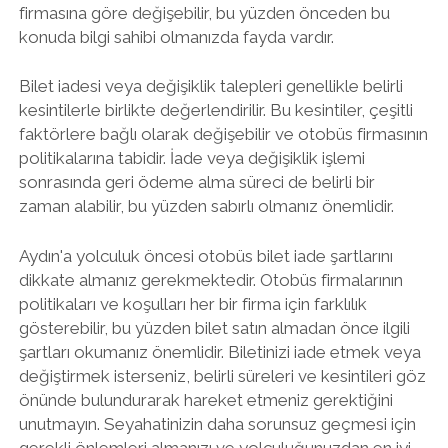
firmasına göre değişebilir, bu yüzden önceden bu
konuda bilgi sahibi olmanızda fayda vardır.
Bilet iadesi veya değişiklik talepleri genellikle belirli
kesintilerle birlikte değerlendirilir. Bu kesintiler, çeşitli
faktörlere bağlı olarak değişebilir ve otobüs firmasının
politikalarına tabidir. İade veya değişiklik işlemi
sonrasında geri ödeme alma süreci de belirli bir
zaman alabilir, bu yüzden sabırlı olmanız önemlidir.
Aydın'a yolculuk öncesi otobüs bilet iade şartlarını
dikkate almanız gerekmektedir. Otobüs firmalarının
politikaları ve koşulları her bir firma için farklılık
gösterebilir, bu yüzden bilet satın almadan önce ilgili
şartları okumanız önemlidir. Biletinizi iade etmek veya
değiştirmek isterseniz, belirli süreleri ve kesintileri göz
önünde bulundurarak hareket etmeniz gerektiğini
unutmayın. Seyahatinizin daha sorunsuz geçmesi için
gerekli önlemleri almanızı ve yolculuğunuzdan en iyi