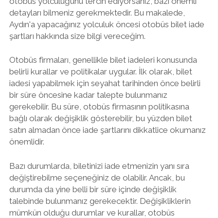
otobüs yolculuğunu tercih ediyorsanız, bazı önemli
detayları bilmeniz gerekmektedir. Bu makalede,
Aydın'a yapacağınız yolculuk öncesi otobüs bilet iade
şartları hakkında size bilgi vereceğim.
Otobüs firmaları, genellikle bilet iadeleri konusunda
belirli kurallar ve politikalar uygular. İlk olarak, bilet
iadesi yapabilmek için seyahat tarihinden önce belirli
bir süre öncesine kadar talepte bulunmanız
gerekebilir. Bu süre, otobüs firmasının politikasına
bağlı olarak değişiklik gösterebilir, bu yüzden bilet
satın almadan önce iade şartlarını dikkatlice okumanız
önemlidir.
Bazı durumlarda, biletinizi iade etmenizin yanı sıra
değiştirebilme seçeneğiniz de olabilir. Ancak, bu
durumda da yine belli bir süre içinde değişiklik
talebinde bulunmanız gerekecektir. Değişikliklerin
mümkün olduğu durumlar ve kurallar, otobüs