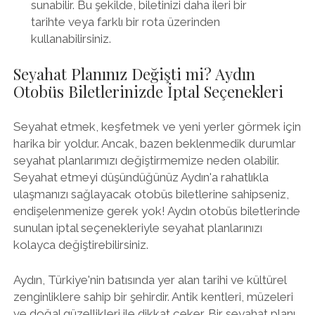
sunabilir. Bu şekilde, biletinizi daha ileri bir
tarihte veya farklı bir rota üzerinden
kullanabilirsiniz.
Seyahat Planınız Değişti mi? Aydın
Otobüs Biletlerinizde İptal Seçenekleri
Seyahat etmek, keşfetmek ve yeni yerler görmek için
harika bir yoldur. Ancak, bazen beklenmedik durumlar
seyahat planlarımızı değiştirmemize neden olabilir.
Seyahat etmeyi düşündüğünüz Aydın'a rahatlıkla
ulaşmanızı sağlayacak otobüs biletlerine sahipseniz,
endişelenmenize gerek yok! Aydın otobüs biletlerinde
sunulan iptal seçenekleriyle seyahat planlarınızı
kolayca değiştirebilirsiniz.
Aydın, Türkiye'nin batısında yer alan tarihi ve kültürel
zenginliklere sahip bir şehirdir. Antik kentleri, müzeleri
ve doğal güzellikleri ile dikkat çeker. Bir seyahat planı