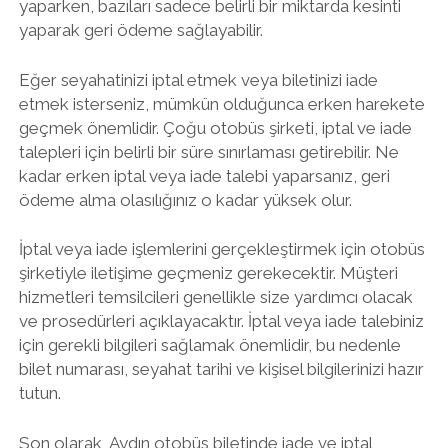
yaparken, bazıları sadece belirli bir miktarda kesinti
yaparak geri ödeme sağlayabilir.
Eğer seyahatinizi iptal etmek veya biletinizi iade
etmek isterseniz, mümkün olduğunca erken harekete
geçmek önemlidir. Çoğu otobüs şirketi, iptal ve iade
talepleri için belirli bir süre sınırlaması getirebilir. Ne
kadar erken iptal veya iade talebi yaparsanız, geri
ödeme alma olasılığınız o kadar yüksek olur.
İptal veya iade işlemlerini gerçekleştirmek için otobüs
şirketiyle iletişime geçmeniz gerekecektir. Müşteri
hizmetleri temsilcileri genellikle size yardımcı olacak
ve prosedürleri açıklayacaktır. İptal veya iade talebiniz
için gerekli bilgileri sağlamak önemlidir, bu nedenle
bilet numarası, seyahat tarihi ve kişisel bilgilerinizi hazır
tutun.
Son olarak, Aydın otobüs biletinde iade ve iptal