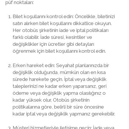
püf noktaları:
Bilet koşullarını kontrol edin: Öncelikle, biletinizi
satın alırken bilet koşullarını dikkatlice okuyun.
Her otobüs şirketinin iade ve iptal politikaları
farklı olabilir. İade süresi, kesintiler ve
değişiklikler için ücretler gibi detayları
öğrenmek için bilet koşullarını kontrol edin.
Erken hareket edin: Seyahat planlarınızda bir
değişiklik olduğunda, mümkün olan en kısa
sürede harekete geçin. İptal veya değişiklik
taleplerinizi ne kadar erken yaparsanız, geri
ödeme veya değişiklik yapma olasılığınız o
kadar yüksek olur. Otobüs şirketinin
politikalarına göre, belirli bir süre öncesine
kadar iptal veya değişiklik yapmanız gerekebilir.
Müşteri hizmetleriyle iletişime geçin: İade veya