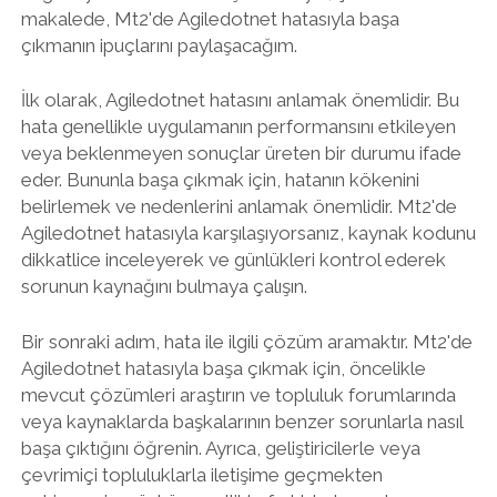
makalede, Mt2'de Agiledotnet hatasıyla başa
çıkmanın ipuçlarını paylaşacağım.
İlk olarak, Agiledotnet hatasını anlamak önemlidir. Bu
hata genellikle uygulamanın performansını etkileyen
veya beklenmeyen sonuçlar üreten bir durumu ifade
eder. Bununla başa çıkmak için, hatanın kökenini
belirlemek ve nedenlerini anlamak önemlidir. Mt2'de
Agiledotnet hatasıyla karşılaşıyorsanız, kaynak kodunu
dikkatlice inceleyerek ve günlükleri kontrol ederek
sorunun kaynağını bulmaya çalışın.
Bir sonraki adım, hata ile ilgili çözüm aramaktır. Mt2'de
Agiledotnet hatasıyla başa çıkmak için, öncelikle
mevcut çözümleri araştırın ve topluluk forumlarında
veya kaynaklarda başkalarının benzer sorunlarla nasıl
başa çıktığını öğrenin. Ayrıca, geliştiricilerle veya
çevrimiçi topluluklarla iletişime geçmekten