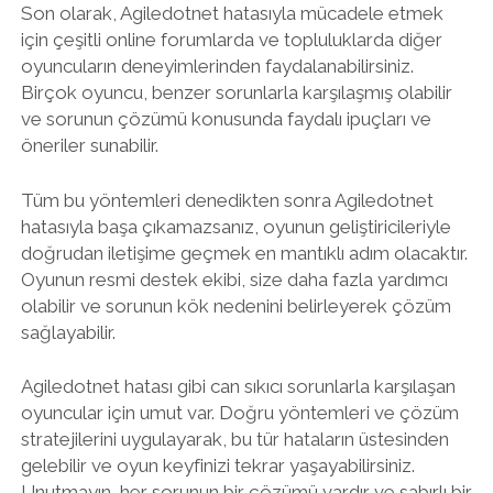
Son olarak, Agiledotnet hatasıyla mücadele etmek
için çeşitli online forumlarda ve topluluklarda diğer
oyuncuların deneyimlerinden faydalanabilirsiniz.
Birçok oyuncu, benzer sorunlarla karşılaşmış olabilir
ve sorunun çözümü konusunda faydalı ipuçları ve
öneriler sunabilir.
Tüm bu yöntemleri denedikten sonra Agiledotnet
hatasıyla başa çıkamazsanız, oyunun geliştiricileriyle
doğrudan iletişime geçmek en mantıklı adım olacaktır.
Oyunun resmi destek ekibi, size daha fazla yardımcı
olabilir ve sorunun kök nedenini belirleyerek çözüm
sağlayabilir.
Agiledotnet hatası gibi can sıkıcı sorunlarla karşılaşan
oyuncular için umut var. Doğru yöntemleri ve çözüm
stratejilerini uygulayarak, bu tür hataların üstesinden
gelebilir ve oyun keyfinizi tekrar yaşayabilirsiniz.
Unutmayın, her sorunun bir çözümü vardır ve sabırlı bir