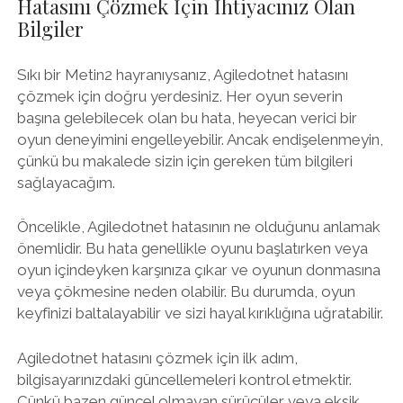
Hatasını Çözmek İçin İhtiyacınız Olan
Bilgiler
Sıkı bir Metin2 hayranıysanız, Agiledotnet hatasını
çözmek için doğru yerdesiniz. Her oyun severin
başına gelebilecek olan bu hata, heyecan verici bir
oyun deneyimini engelleyebilir. Ancak endişelenmeyin,
çünkü bu makalede sizin için gereken tüm bilgileri
sağlayacağım.
Öncelikle, Agiledotnet hatasının ne olduğunu anlamak
önemlidir. Bu hata genellikle oyunu başlatırken veya
oyun içindeyken karşınıza çıkar ve oyunun donmasına
veya çökmesine neden olabilir. Bu durumda, oyun
keyfinizi baltalayabilir ve sizi hayal kırıklığına uğratabilir.
Agiledotnet hatasını çözmek için ilk adım,
bilgisayarınızdaki güncellemeleri kontrol etmektir.
Çünkü bazen güncel olmayan sürücüler veya eksik