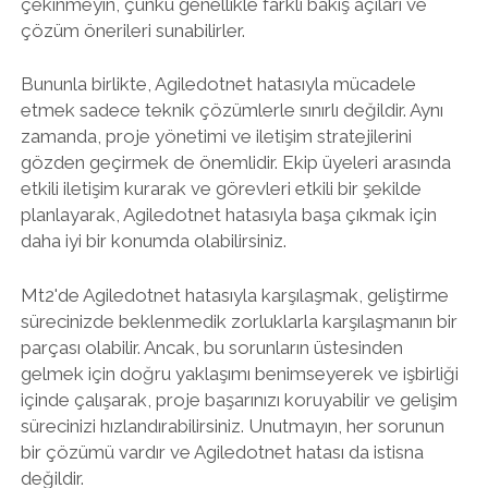
çekinmeyin, çünkü genellikle farklı bakış açıları ve
çözüm önerileri sunabilirler.
Bununla birlikte, Agiledotnet hatasıyla mücadele
etmek sadece teknik çözümlerle sınırlı değildir. Aynı
zamanda, proje yönetimi ve iletişim stratejilerini
gözden geçirmek de önemlidir. Ekip üyeleri arasında
etkili iletişim kurarak ve görevleri etkili bir şekilde
planlayarak, Agiledotnet hatasıyla başa çıkmak için
daha iyi bir konumda olabilirsiniz.
Mt2'de Agiledotnet hatasıyla karşılaşmak, geliştirme
sürecinizde beklenmedik zorluklarla karşılaşmanın bir
parçası olabilir. Ancak, bu sorunların üstesinden
gelmek için doğru yaklaşımı benimseyerek ve işbirliği
içinde çalışarak, proje başarınızı koruyabilir ve gelişim
sürecinizi hızlandırabilirsiniz. Unutmayın, her sorunun
bir çözümü vardır ve Agiledotnet hatası da istisna
değildir.