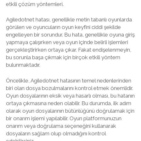
etkili çözüm yöntemleri.
Agiledotnet hatası, genellikle metin tabanlı oyunlarda
görülen ve oyuncuların oyun keyfini ciddi şekilde
engelleyen bir sorundur. Bu hata, genellikle oyuna giriş
yapmaya çalışırken veya oyun içinde belirli işlemleri
gerçekleştirirken ortaya çıkar. Fakat endişelenmeyin,
bu sorunla başa çıkmak için birçok etkili yöntem
bulunmaktadır.
Öncelikle, Agiledotnet hatasının temel nedenlerinden
biri olan dosya bozulmalarını kontrol etmek önemlidir.
Oyun dosyalarının eksik veya hasarlı olması, bu hatanın
ortaya çıkmasına neden olabilir. Bu durumda, ilk adım
olarak oyun dosyalarının bütünlüğünü doğrulamak için
bir onarım işlemi yapılabilir. Oyun platformunuzun
onarım veya doğrulama seçeneğini kullanarak
dosyaların sağlam olup olmadığını kontrol
edebilirsiniz.