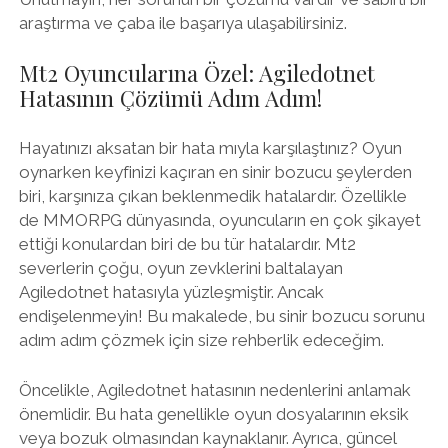
araştırma ve çaba ile başarıya ulaşabilirsiniz.
Mt2 Oyuncularına Özel: Agiledotnet
Hatasının Çözümü Adım Adım!
Hayatınızı aksatan bir hata mıyla karşılaştınız? Oyun
oynarken keyfinizi kaçıran en sinir bozucu şeylerden
biri, karşınıza çıkan beklenmedik hatalardır. Özellikle
de MMORPG dünyasında, oyuncuların en çok şikayet
ettiği konulardan biri de bu tür hatalardır. Mt2
severlerin çoğu, oyun zevklerini baltalayan
Agiledotnet hatasıyla yüzleşmiştir. Ancak
endişelenmeyin! Bu makalede, bu sinir bozucu sorunu
adım adım çözmek için size rehberlik edeceğim.
Öncelikle, Agiledotnet hatasının nedenlerini anlamak
önemlidir. Bu hata genellikle oyun dosyalarının eksik
veya bozuk olmasından kaynaklanır. Ayrıca, güncel