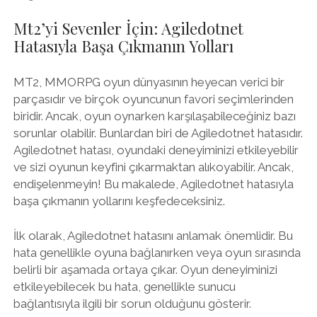
Mt2’yi Sevenler İçin: Agiledotnet
Hatasıyla Başa Çıkmanın Yolları
MT2, MMORPG oyun dünyasının heyecan verici bir
parçasıdır ve birçok oyuncunun favori seçimlerinden
biridir. Ancak, oyun oynarken karşılaşabileceğiniz bazı
sorunlar olabilir. Bunlardan biri de Agiledotnet hatasıdır.
Agiledotnet hatası, oyundaki deneyiminizi etkileyebilir
ve sizi oyunun keyfini çıkarmaktan alıkoyabilir. Ancak,
endişelenmeyin! Bu makalede, Agiledotnet hatasıyla
başa çıkmanın yollarını keşfedeceksiniz.
İlk olarak, Agiledotnet hatasını anlamak önemlidir. Bu
hata genellikle oyuna bağlanırken veya oyun sırasında
belirli bir aşamada ortaya çıkar. Oyun deneyiminizi
etkileyebilecek bu hata, genellikle sunucu
bağlantısıyla ilgili bir sorun olduğunu gösterir.