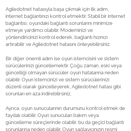
Agiledotnet hatasıyla başa çıkmak için ilk adım,
internet bağlantınızı kontrol etmektir. Stabil bir internet
bağlantısı, oyundaki bağlantı sorunlarını minimize
etmeye yardımcı olabilir. Modeminizi ve
yönlendiricinizi kontrol ederek, bağlantı hızınızı
artırabilir ve Agiledotnet hatasını önleyebilirsiniz.
Bir diğer önemli adım ise oyun istemcisini ve sistem
sürücülerinizi güncellemektir. Çoğu zaman, eski veya
güncelliği olmayan sürücüler oyun hatalarına neden
olabilir. Oyun istemcinizi ve sistem sürücülerinizi
düzenli olarak güncelleyerek, Agiledotnet hatası gibi
sorunları en aza indirebilirsiniz.
Ayrıca, oyun sunucularının durumunu kontrol etmek de
faydalı olabilir. Oyun sunucuları bakım veya
güncelleme süreçlerinde olabilir, bu da geçici bağlantı
sorunlarına neden olabilir. Oyun sağlayıcınızın resmi