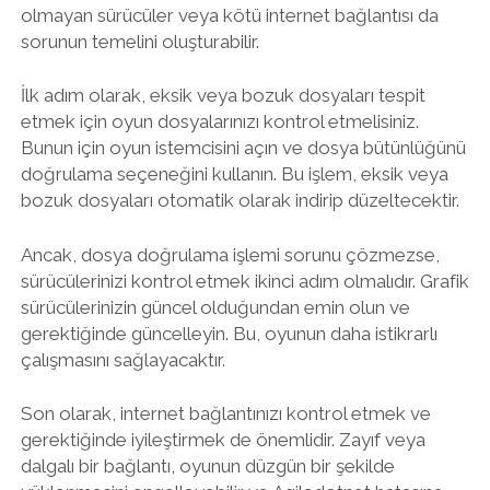
olmayan sürücüler veya kötü internet bağlantısı da
sorunun temelini oluşturabilir.
İlk adım olarak, eksik veya bozuk dosyaları tespit
etmek için oyun dosyalarınızı kontrol etmelisiniz.
Bunun için oyun istemcisini açın ve dosya bütünlüğünü
doğrulama seçeneğini kullanın. Bu işlem, eksik veya
bozuk dosyaları otomatik olarak indirip düzeltecektir.
Ancak, dosya doğrulama işlemi sorunu çözmezse,
sürücülerinizi kontrol etmek ikinci adım olmalıdır. Grafik
sürücülerinizin güncel olduğundan emin olun ve
gerektiğinde güncelleyin. Bu, oyunun daha istikrarlı
çalışmasını sağlayacaktır.
Son olarak, internet bağlantınızı kontrol etmek ve
gerektiğinde iyileştirmek de önemlidir. Zayıf veya
dalgalı bir bağlantı, oyunun düzgün bir şekilde