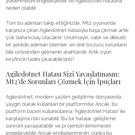
yüklenmesini engelleyebilir ve Agiledotnet hatasına
neden olabilir.
Tüm bu adımları takip ettiğinizde, Mt2 oyununda
karşınıza çıkan Agiledotnet hatasıyla başa çıkmak artık
çok daha kolay olacaktır. Unutmayın, sabır ve dikkatli
bir şekilde adımları izlemek, en sinir bozucu sorunların
bile üstesinden gelmenin anahtarıdır. Artık oyun
keyfinizin tadını çıkarabilirsiniz!
Agiledotnet Hatası Sizi Yavaşlatmasın:
Mt2’de Sorunları Çözmek İçin İpuçları
Agiledotnet, modern yazılım geliştirme dünyasında
yaygın olarak kullanılan bir platformdur. Ancak, bu
platform bazen kullanıcılarına “Agiledotnet Hatası” ile
karşılaşma riski sunabilir. Bu tür hatalar, geliştirme
sürecini yavaşlatabilir ve projenizin ilerlemesini
engelleyebilir. Ancak endişelenmeyin, çünkü bu